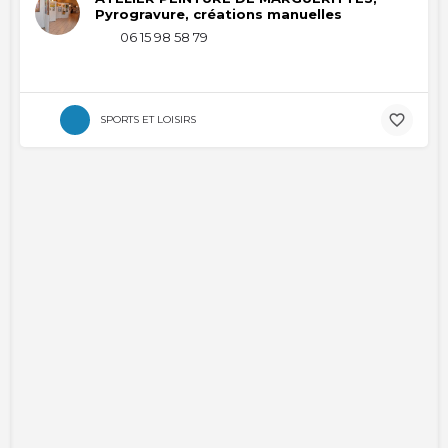
Pyrogravure, créations manuelles
06 15 98 58 79
SPORTS ET LOISIRS