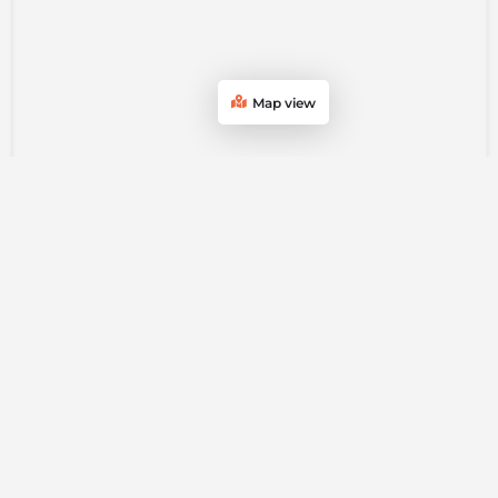
Map view