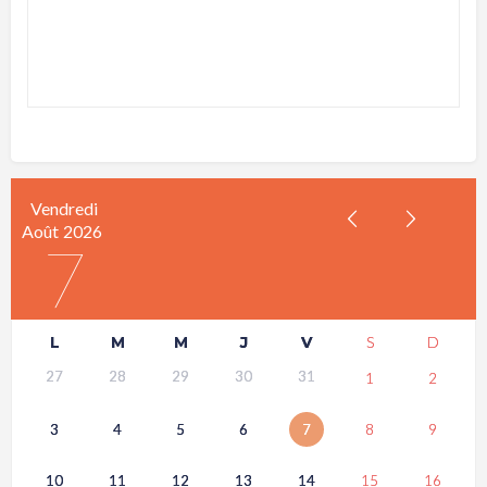
Vendredi
Août
2026
7
L
M
M
J
V
S
D
27
28
29
30
31
1
2
3
4
5
6
7
8
9
10
11
12
13
14
15
16