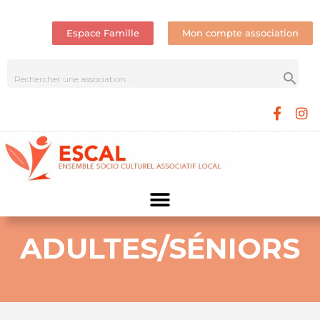
Espace Famille
Mon compte association
ADULTES/SÉNIORS