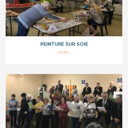
PEINTURE SUR SOIE
SUITE...