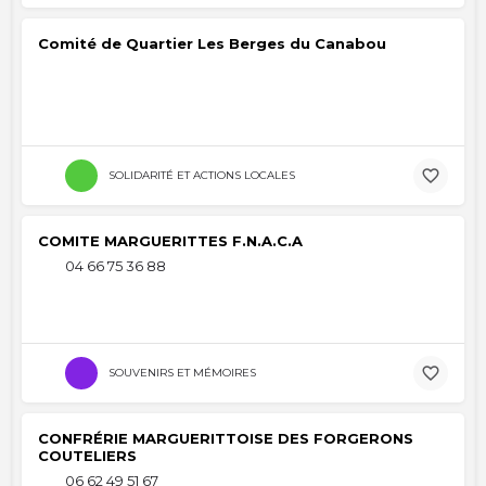
Comité de Quartier Les Berges du Canabou
SOLIDARITÉ ET ACTIONS LOCALES
COMITE MARGUERITTES F.N.A.C.A
04 66 75 36 88
SOUVENIRS ET MÉMOIRES
CONFRÉRIE MARGUERITTOISE DES FORGERONS
COUTELIERS
06 62 49 51 67