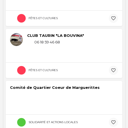
FÊTES ET CULTURES
CLUB TAURIN "LA BOUVINA"
06 18 59 46 68
FÊTES ET CULTURES
Comité de Quartier Coeur de Marguerittes
SOLIDARITÉ ET ACTIONS LOCALES