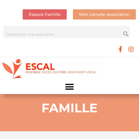
Espace Famille
Mon compte association
FAMILLE