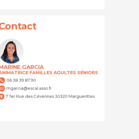
Contact
MARINE GARCIA
ANIMATRICE FAMILLES ADULTES SÉNIORS
06 38 39 87 90
mgarcia@escal.asso.fr
7 Ter Rue des Cévennes 30320 Marguerittes