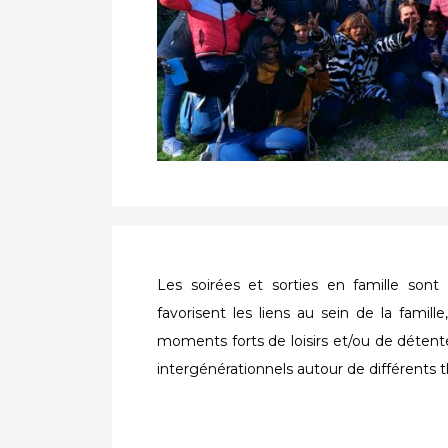
Les soirées et sorties en famille son
favorisent les liens au sein de la famil
moments forts de loisirs et/ou de déte
intergénérationnels autour de différents t