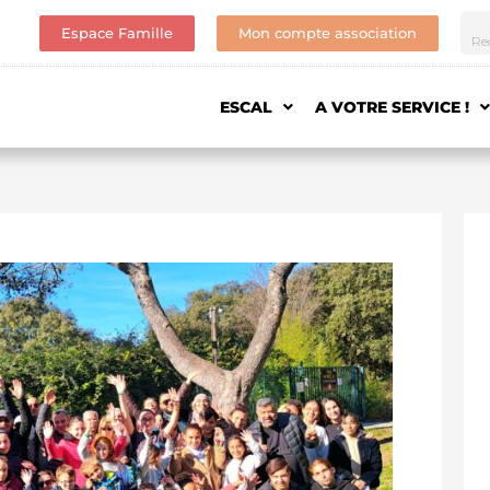
Espace Famille
Mon compte association
ESCAL
A VOTRE SERVICE !