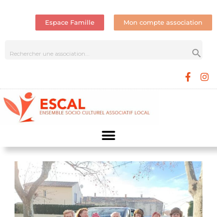
Espace Famille
Mon compte association