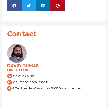
Contact
DAVID DUMAS
DIRECTEUR
06 23 54 62 54
ddumas@escal.asso.fr
7 Ter Rue des Cévennes 30320 Marguerittes