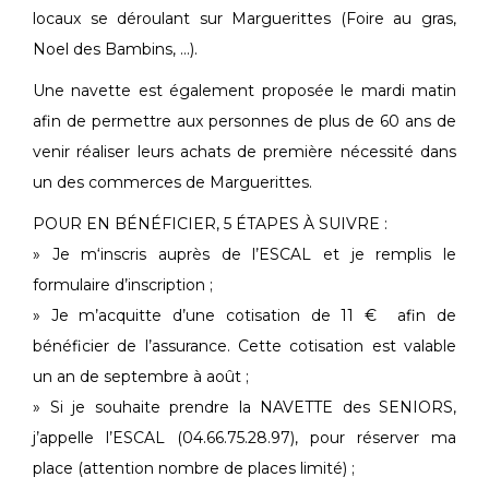
locaux se déroulant sur Marguerittes (Foire au gras,
Noel des Bambins, …).
Une navette est également proposée le mardi matin
afin de permettre aux personnes de plus de 60 ans de
venir réaliser leurs achats de première nécessité dans
un des commerces de Marguerittes.
POUR EN BÉNÉFICIER, 5 ÉTAPES À SUIVRE :
» Je m‘inscris auprès de l’ESCAL et je remplis le
formulaire d’inscription ;
» Je m’acquitte d’une cotisation de 11 € afin de
bénéficier de l’assurance. Cette cotisation est valable
un an de septembre à août ;
» Si je souhaite prendre la NAVETTE des SENIORS,
j’appelle l’ESCAL (04.66.75.28.97), pour réserver ma
place (attention nombre de places limité) ;