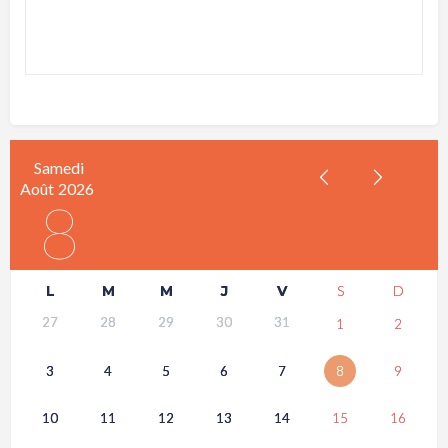
Samedi
Août
2026
8
L
M
M
J
V
S
D
27
28
29
30
31
1
2
3
4
5
6
7
8
9
10
11
12
13
14
15
16