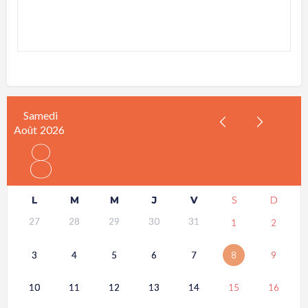
Samedi
Août
2026
8
L
M
M
J
V
S
D
27
28
29
30
31
1
2
3
4
5
6
7
8
9
10
11
12
13
14
15
16