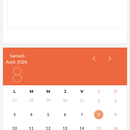
Samedi
Août
2026
8
L
M
M
J
V
S
D
27
28
29
30
31
1
2
3
4
5
6
7
8
9
10
11
12
13
14
15
16