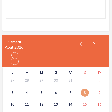
Samedi
Août
2026
8
L
M
M
J
V
S
D
27
28
29
30
31
1
2
3
4
5
6
7
8
9
10
11
12
13
14
15
16