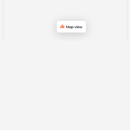
Map view