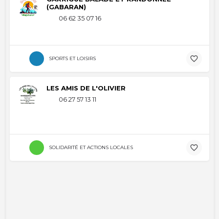
(GABARAN)
06 62 35 07 16
SPORTS ET LOISIRS
LES AMIS DE L'OLIVIER
06 27 57 13 11
SOLIDARITÉ ET ACTIONS LOCALES