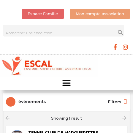
Espace Famille
Mon compte association
évènements
Filters
Showing
1
result
TENNIS CLUB DE MARGUERITTES