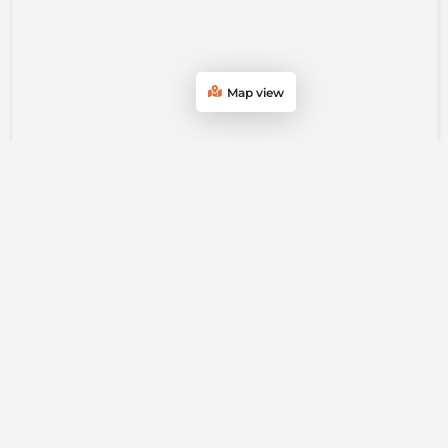
Map view