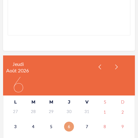
Jeudi
Août
2026
6
L
M
M
J
V
S
D
27
28
29
30
31
1
2
3
4
5
6
7
8
9