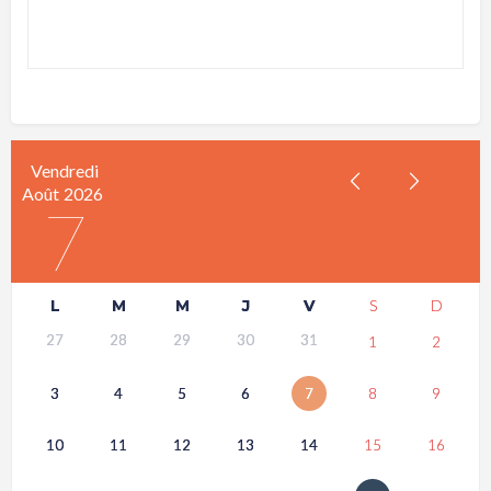
Vendredi
Août
2026
7
L
M
M
J
V
S
D
27
28
29
30
31
1
2
3
4
5
6
7
8
9
10
11
12
13
14
15
16