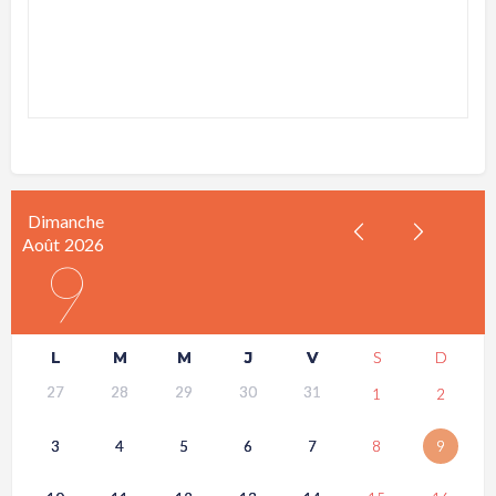
Dimanche
Août
2026
9
L
M
M
J
V
S
D
27
28
29
30
31
1
2
3
4
5
6
7
8
9