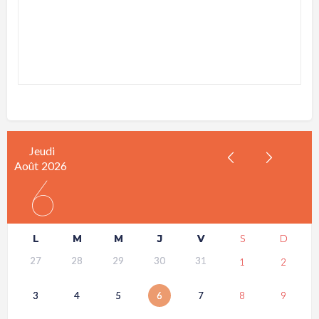
Jeudi
Août
2026
6
L
M
M
J
V
S
D
27
28
29
30
31
1
2
3
4
5
6
7
8
9