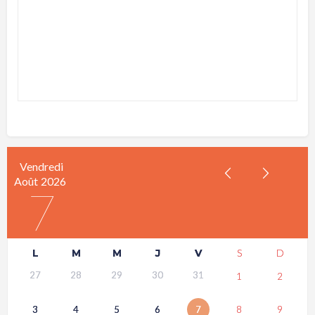
Vendredi
Août
2026
7
L
M
M
J
V
S
D
27
28
29
30
31
1
2
3
4
5
6
7
8
9