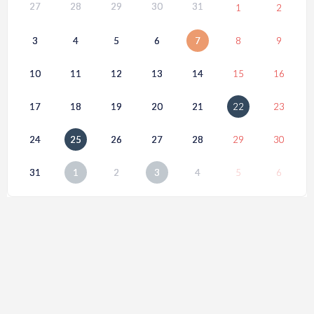
27
28
29
30
31
1
2
3
4
5
6
7
8
9
10
11
12
13
14
15
16
17
18
19
20
21
22
23
24
25
26
27
28
29
30
31
1
2
3
4
5
6