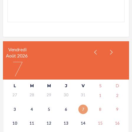
Vendredi
Août
2026
7
L
M
M
J
V
S
D
27
28
29
30
31
1
2
3
4
5
6
7
8
9
10
11
12
13
14
15
16