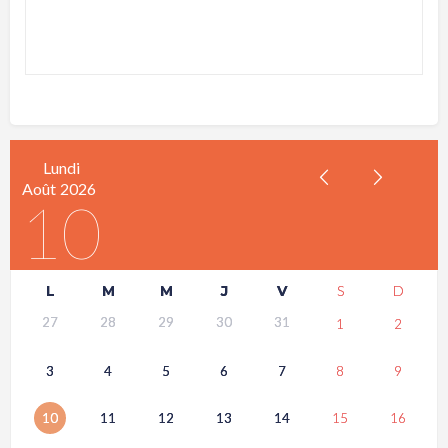
Lundi
Août
2026
10
L
M
M
J
V
S
D
27
28
29
30
31
1
2
3
4
5
6
7
8
9
10
11
12
13
14
15
16