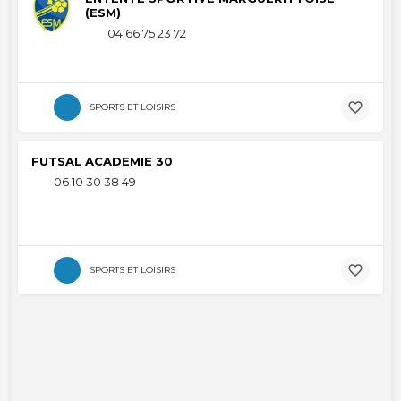
(ESM)
04 66 75 23 72
SPORTS ET LOISIRS
FUTSAL ACADEMIE 30
06 10 30 38 49
SPORTS ET LOISIRS