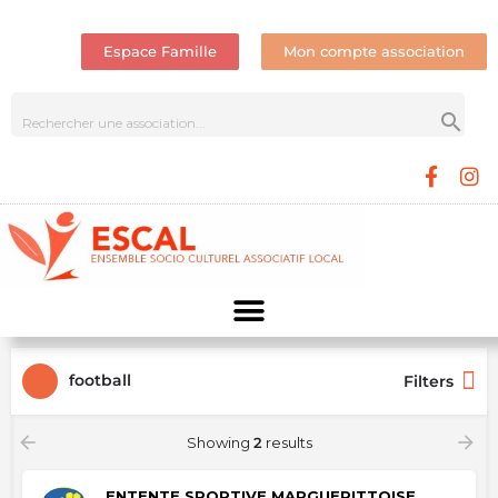
Espace Famille
Mon compte association
football
Filters
Showing
2
results
ENTENTE SPORTIVE MARGUERITTOISE