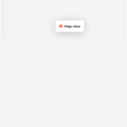
Map view