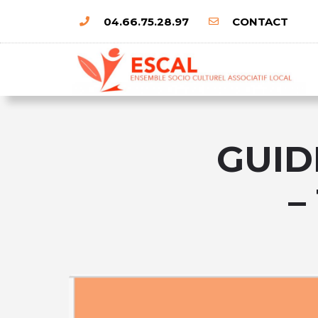
04.66.75.28.97
CONTACT
GUID
–