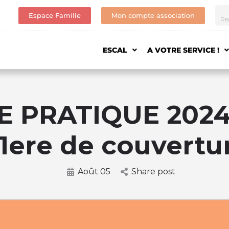
Espace Famille
Mon compte association
ESCAL
A VOTRE SERVICE !
E PRATIQUE 2024
 1ere de couvertu
Août 05
Share post