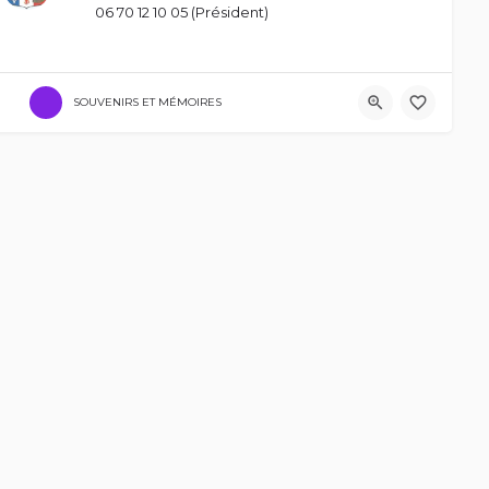
06 70 12 10 05 (Président)
SOUVENIRS ET MÉMOIRES