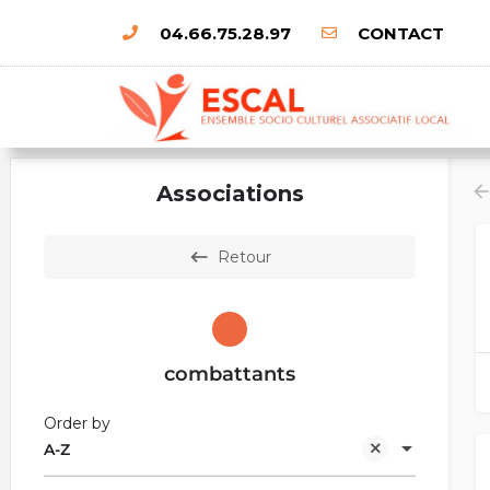
04.66.75.28.97
CONTACT
Associations
Retour
combattants
Order by
A-Z