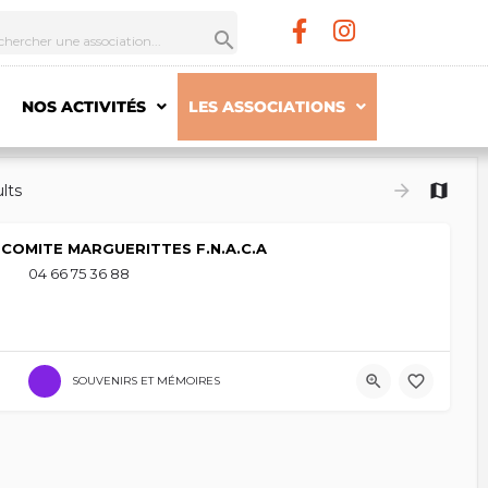
NOS ACTIVITÉS
LES ASSOCIATIONS
lts
COMITE MARGUERITTES F.N.A.C.A
04 66 75 36 88
SOUVENIRS ET MÉMOIRES