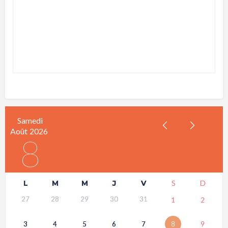
Samedi
Août
2026
8
L
M
M
J
V
S
D
27
28
29
30
31
1
2
3
4
5
6
7
8
9