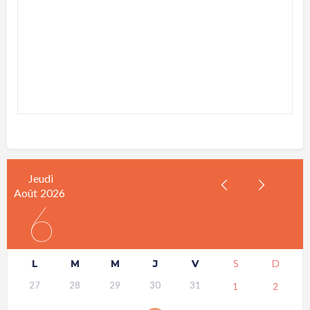
Jeudi
Août
2026
6
L
M
M
J
V
S
D
27
28
29
30
31
1
2