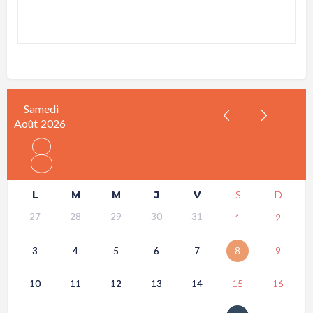
Samedi
Août
2026
8
L
M
M
J
V
S
D
27
28
29
30
31
1
2
3
4
5
6
7
8
9
10
11
12
13
14
15
16