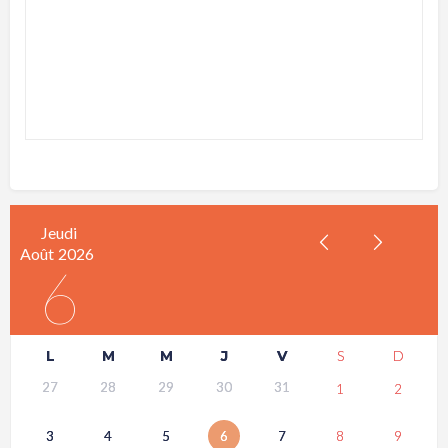
Jeudi
Août
2026
6
L
M
M
J
V
S
D
27
28
29
30
31
1
2
3
4
5
6
7
8
9