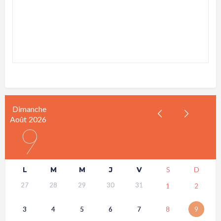
Dimanche
Août
2026
9
L
M
M
J
V
S
D
27
28
29
30
31
1
2
3
4
5
6
7
8
9