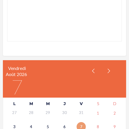
Vendredi
Août
2026
7
L
M
M
J
V
S
D
27
28
29
30
31
1
2
3
4
5
6
7
8
9