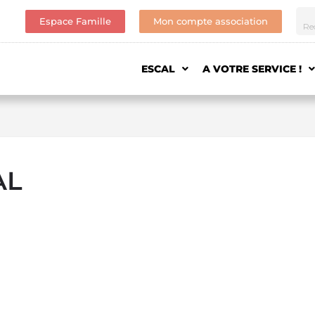
Espace Famille
Mon compte association
ESCAL
A VOTRE SERVICE !
AL