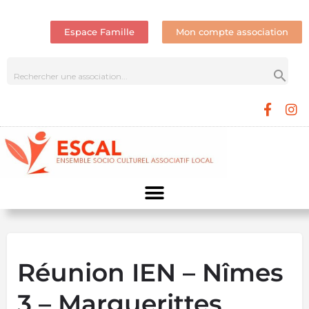
Espace Famille
Mon compte association
Réunion IEN – Nîmes
3 – Marguerittes