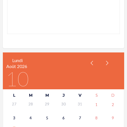
Lundi
Août
2026
10
L
M
M
J
V
S
D
27
28
29
30
31
1
2
3
4
5
6
7
8
9