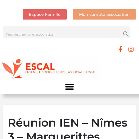
Espace Famille
Mon compte association
Réunion IEN – Nîmes
3 – Marguerittes