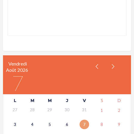
Vendredi
Août
2026
7
L
M
M
J
V
S
D
27
28
29
30
31
1
2
3
4
5
6
7
8
9