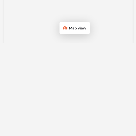
Map view