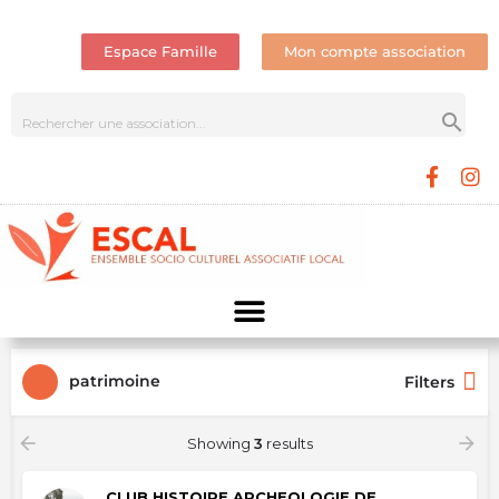
Espace Famille
Mon compte association
patrimoine
Filters
Showing
3
results
CLUB HISTOIRE ARCHEOLOGIE DE