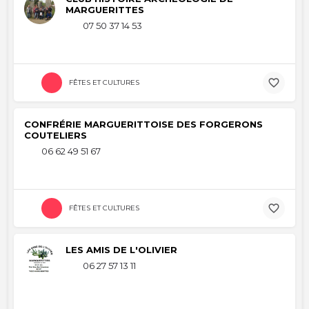
MARGUERITTES
07 50 37 14 53
FÊTES ET CULTURES
CONFRÉRIE MARGUERITTOISE DES FORGERONS
COUTELIERS
06 62 49 51 67
FÊTES ET CULTURES
LES AMIS DE L'OLIVIER
06 27 57 13 11