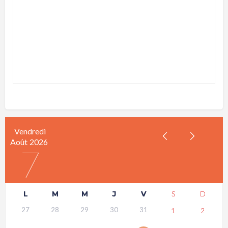
Vendredi
Août
2026
7
L
M
M
J
V
S
D
27
28
29
30
31
1
2