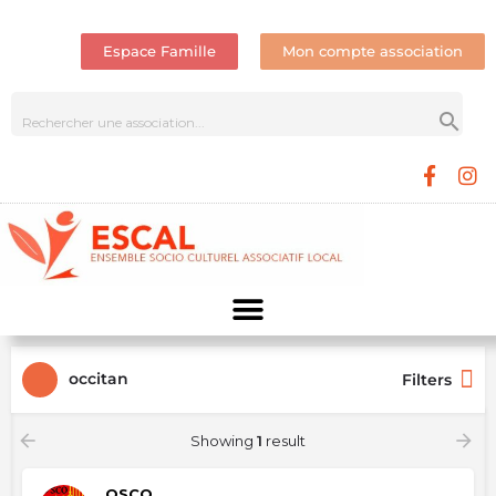
Espace Famille
Mon compte association
occitan
Filters
Showing
1
result
OSCO