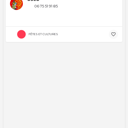
06 75 51 91 85
FÊTES ET CULTURES