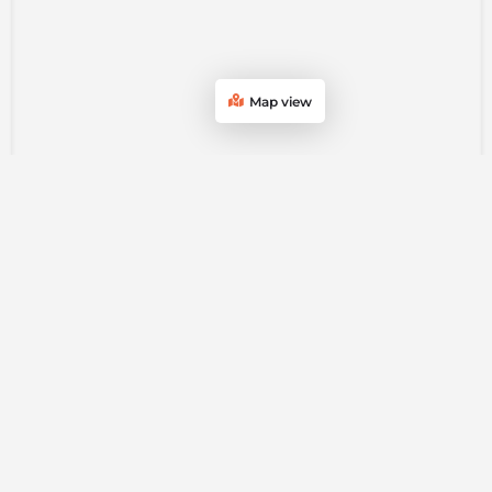
Map view