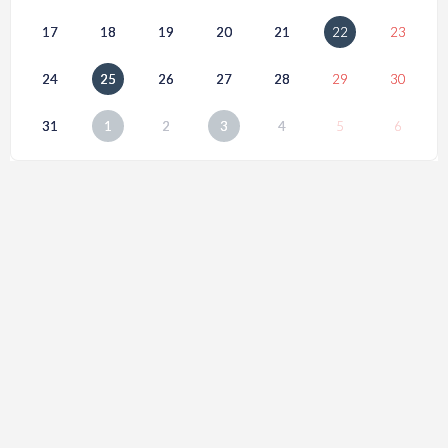
17
18
19
20
21
22
23
24
25
26
27
28
29
30
31
1
2
3
4
5
6