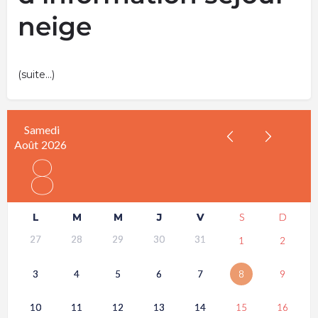
neige
(suite…)
Samedi
Août
2026
8
L
M
M
J
V
S
D
27
28
29
30
31
1
2
3
4
5
6
7
8
9
10
11
12
13
14
15
16