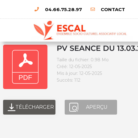
04.66.75.28.97
CONTACT
PV SEANCE DU 13.03.
Taille du fichier: 0.98 Mo
Créé: 12-05-2025
Mis à jour: 12-05-2025
Succès: 112
TÉLÉCHARGER
APERÇU