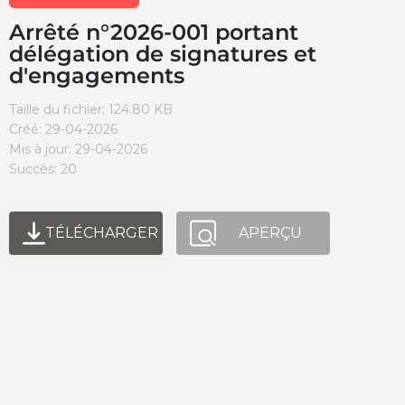
Arrêté n°2026-001 portant
délégation de signatures et
d'engagements
Taille du fichier: 124.80 KB
Créé: 29-04-2026
Mis à jour: 29-04-2026
Succès: 20
TÉLÉCHARGER
APERÇU