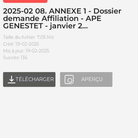
2025-02 08. ANNEXE 1 - Dossier
demande Affiliation - APE
GENESTET - janvier 2...
Taille du fichier: 7.05 Mo
Créé: 19-02-2025
Mis à jour: 19-02-2025
Succès: 136
TÉLÉCHARGER
APERÇU