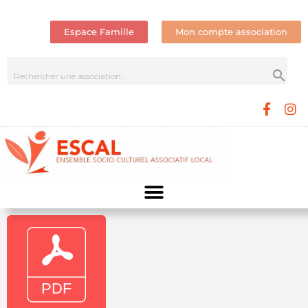
Espace Famille
Mon compte association