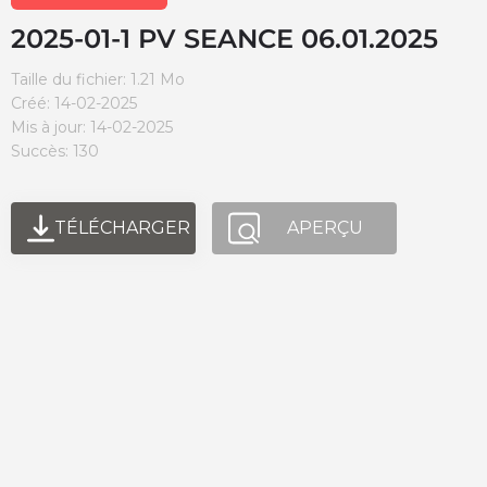
2025-01-1 PV SEANCE 06.01.2025
Taille du fichier: 1.21 Mo
Créé: 14-02-2025
Mis à jour: 14-02-2025
Succès: 130
TÉLÉCHARGER
APERÇU