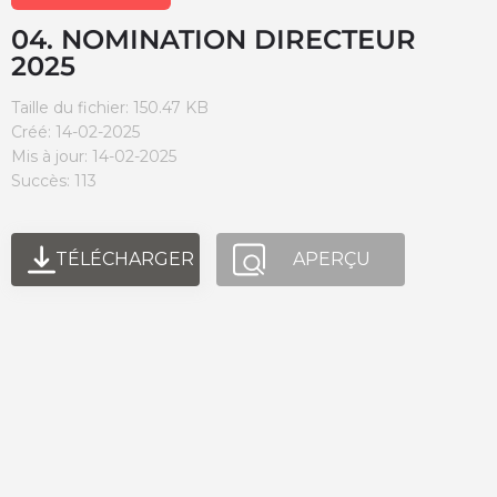
04. NOMINATION DIRECTEUR
2025
Taille du fichier: 150.47 KB
Créé: 14-02-2025
Mis à jour: 14-02-2025
Succès: 113
TÉLÉCHARGER
APERÇU