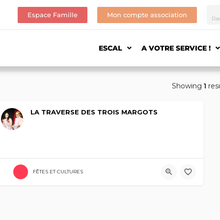
Espace Famille
Mon compte association
ESCAL
A VOTRE SERVICE !
Showing
1
res
LA TRAVERSE DES TROIS MARGOTS
FÊTES ET CULTURES