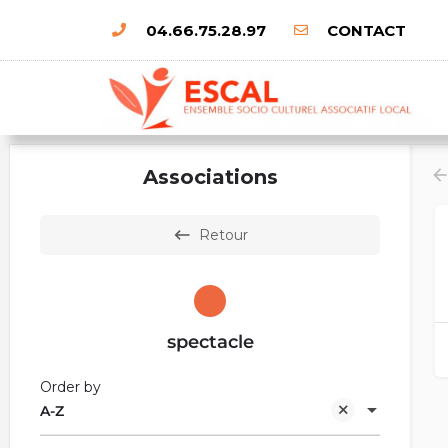
04.66.75.28.97
CONTACT
Associations
Retour
spectacle
Order by
A-Z