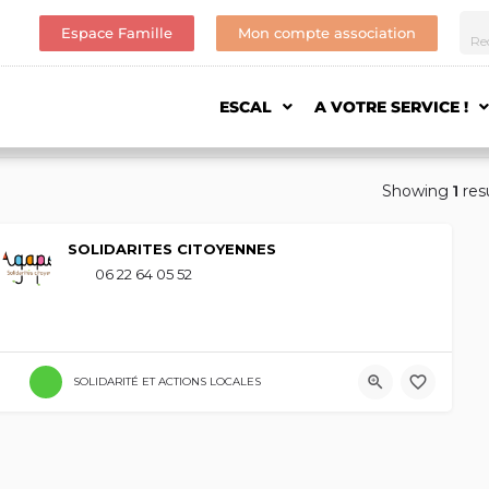
Espace Famille
Mon compte association
ESCAL
A VOTRE SERVICE !
Showing
1
res
SOLIDARITES CITOYENNES
06 22 64 05 52
SOLIDARITÉ ET ACTIONS LOCALES