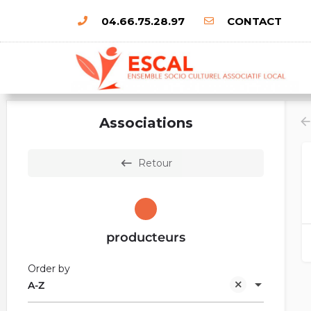
04.66.75.28.97
CONTACT
Associations
Retour
producteurs
Order by
A-Z