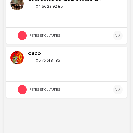
04 66 23 92 85
FÊTES ET CULTURES
OSCO
06 75 51 91 85
FÊTES ET CULTURES