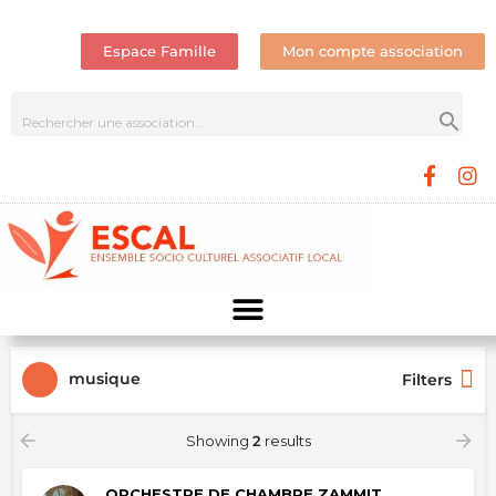
Espace Famille
Mon compte association
musique
Filters
Showing
2
results
ORCHESTRE DE CHAMBRE ZAMMIT