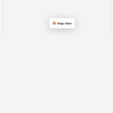
Map view