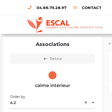
04.66.75.28.97
CONTACT
Associations
Retour
calme intérieur
Order by
A-Z