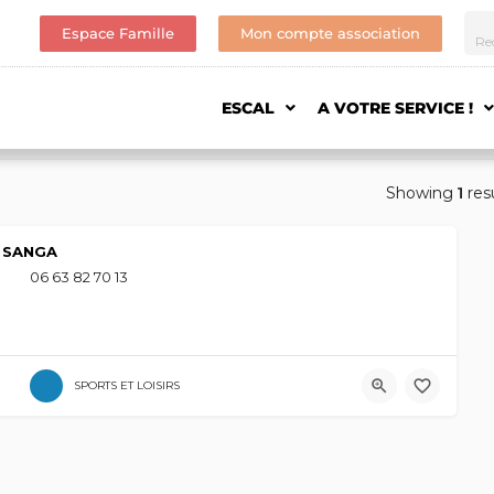
Espace Famille
Mon compte association
ESCAL
A VOTRE SERVICE !
Showing
1
res
SANGA
06 63 82 70 13
SPORTS ET LOISIRS