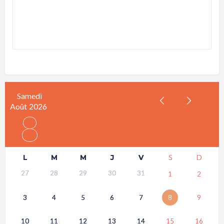
Samedi
Août
2026
8
L
M
M
J
V
S
D
27
28
29
30
31
1
2
3
4
5
6
7
8
9
10
11
12
13
14
15
16