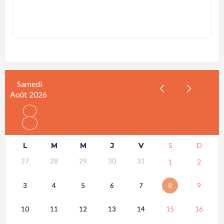
Samedi
Août
2026
8
L
M
M
J
V
S
D
27
28
29
30
31
1
2
3
4
5
6
7
8
9
10
11
12
13
14
15
16