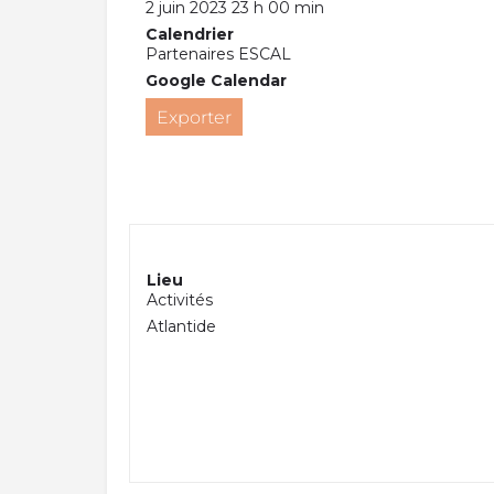
2 juin 2023 23 h 00 min
Calendrier
Partenaires ESCAL
Google Calendar
Exporter
Lieu
Activités
Atlantide