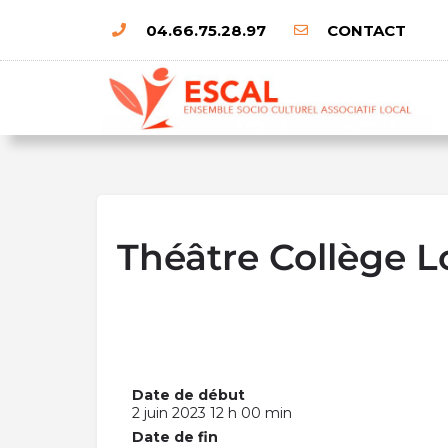
04.66.75.28.97
CONTACT
Théâtre Collège L
Date de début
2 juin 2023 12 h 00 min
Date de fin