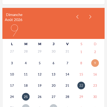
Dimanche
Août
2026
9
L
M
M
J
V
S
D
27
28
29
30
31
1
2
3
4
5
6
7
8
9
10
11
12
13
14
15
16
17
18
19
20
21
22
23
24
25
26
27
28
29
30